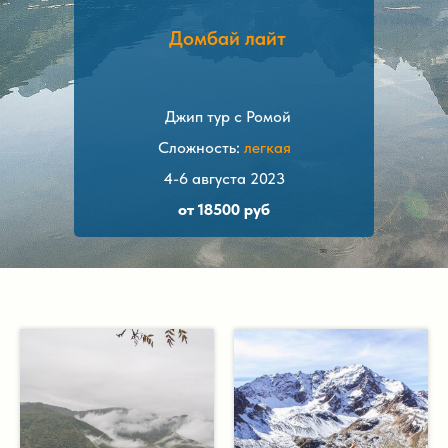
Домбай лайт
Джип тур с Ромой
Сложность:
легкая
4-6 августа 2023
от 18500 руб