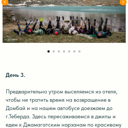
День 3.
Предварительно утром выселяемся из отеля,
чтобы не тратить время на возвращение в
Домбай и на нашем автобусе доезжаем до
г.Теберда. Здесь пересаживаемся в джипы и
едем к Джамагатским нарзанам по красивому