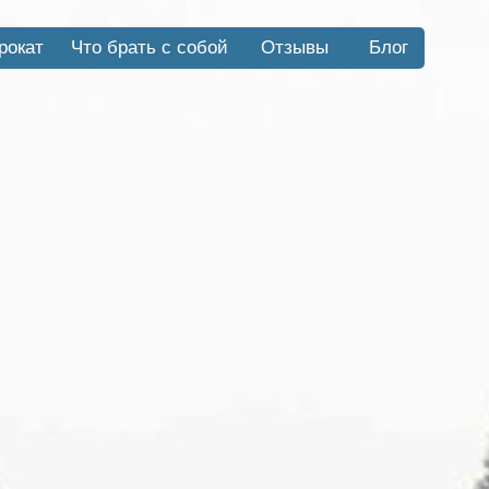
рокат
Что брать с собой
Отзывы
Блог