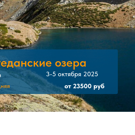
геданские озера
3-5 октября 2025
и
от 23500 руб
дняя