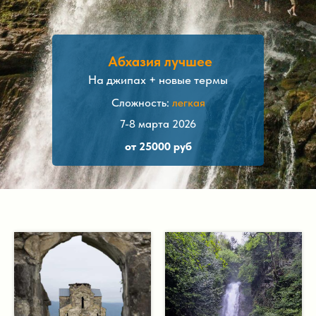
Абхазия лучшее
На джипах + новые термы
Сложность:
легкая
7-8 марта 2026
от 25000 руб