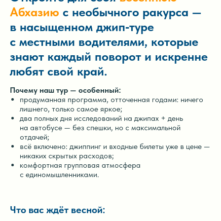
Абхазию
с необычного ракурса —
в насыщенном джип‑туре
с местными водителями, которые
знают каждый поворот и искренне
любят свой край.
Почему наш тур — особенный:
продуманная программа, отточенная годами: ничего
лишнего, только самое яркое;
два полных дня исследований на джипах + день
на автобусе — без спешки, но с максимальной
отдачей;
всё включено: джиппинг и входные билеты уже в цене —
никаких скрытых расходов;
комфортная групповая атмосфера
с единомышленниками.
Что вас ждёт весной: