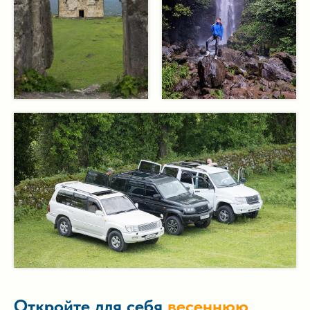
Откройте для себя
весеннюю