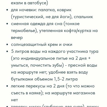
ехали в автобусе)
для ночевки: палатка, коврик
(туристический, не для йоги), спальник
сменная одежда для сна (тонкое
термобелье), утепленная кофта/куртка на
вечер
солнцезащитный крем и очки
5 литров воды на каждого участника тура
(это индивидуальное питье на 2 дня +
умыться, почистить зубы) - пресной воды
на маршруте нет; удобнее взять воду
бутылками объемом 1,5-2 литра
легкие перекусы на 2 дня (то что можно
съесть в каяке); на маршруте магазинов
нет
тарелку-миску (глубокую-для супа), ложку,