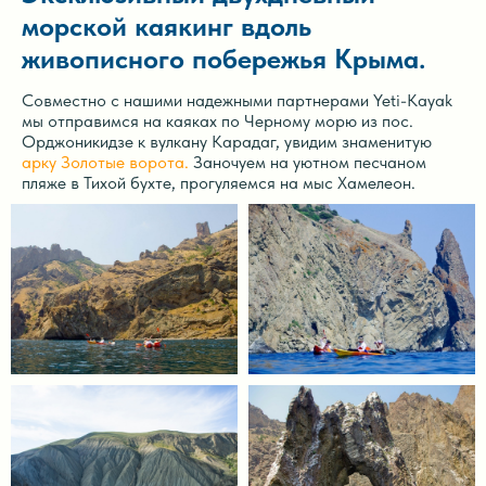
морской каякинг вдоль
живописного побережья Крыма.
Совместно с нашими надежными партнерами Yeti-Kayak
мы отправимся на каяках по Черному морю из пос.
Орджоникидзе к вулкану Карадаг, увидим знаменитую
арку Золотые ворота.
Заночуем на уютном песчаном
пляже в Тихой бухте, прогуляемся на мыс Хамелеон.