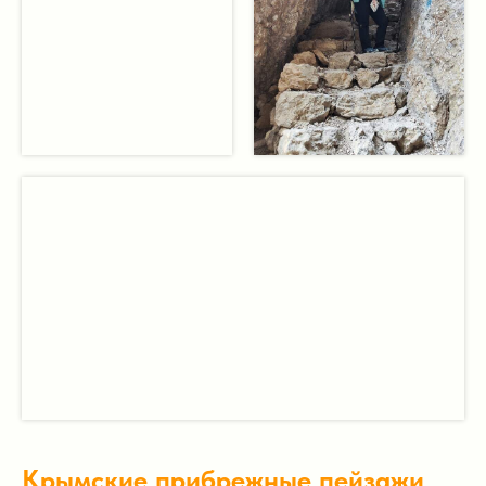
Крымские прибрежные пейзажи