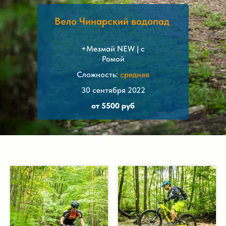
Вело Чинарский водопад
+Мезмай NEW | с
Ромой
Сложность:
средняя
30 сентября 2022
от 5500 руб