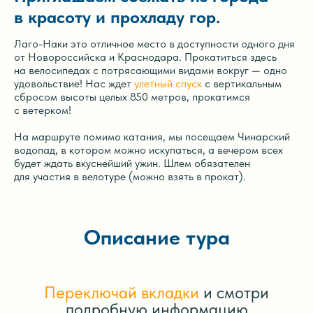
в красоту и прохладу гор.
Лаго-Наки это отличное место в доступности одного дня
от Новороссийска и Краснодара. Прокатиться здесь
на велосипедах с потрясающими видами вокруг — одно
удовольствие! Нас ждет
улетный спуск
с вертикальным
сбросом высоты целых 850 метров, прокатимся
с ветерком!
На маршруте помимо катания, мы посещаем Чинарский
водопад, в котором можно искупаться, а вечером всех
будет ждать вкуснейший ужин. Шлем обязателен
для участия в велотуре (можно взять в прокат).
Описание тура
Переключай вкладки
и смотри
подробную информацию