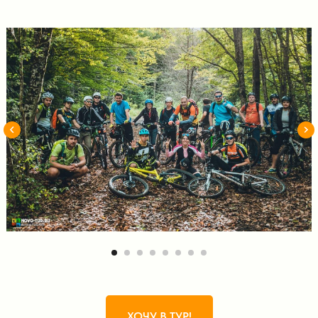
ХОЧУ В ТУР!