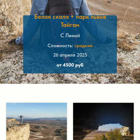
Белая скала + парк львов
Тайган
С Леной
Сложность:
средняя
26 апреля 2025
от 4500 руб