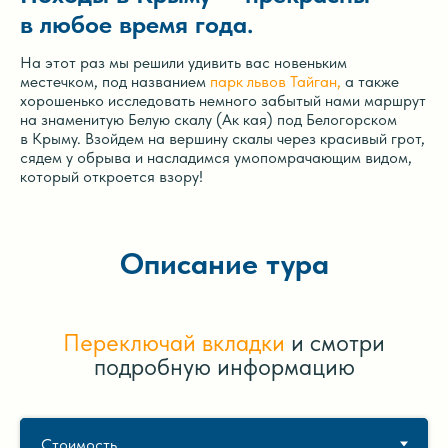
в любое время года.
На этот раз мы решили удивить вас новеньким
местечком, под названием
парк львов Тайган,
а также
хорошенько исследовать немного забытый нами маршрут
на знаменитую Белую скалу (Ак кая) под Белогорском
в Крыму. Взойдем на вершину скалы через красивый грот,
сядем у обрыва и насладимся умопомрачающим видом,
который откроется взору!
Описание тура
Переключай вкладки
и смотри
подробную информацию