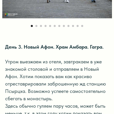
День 3. Новый Афон. Храм Амбара. Гагра.
Утром выезжаем из отеля, завтракаем в уже
знакомой столовой и отправляем в Новый
Афон. Хотим показать вам как красиво
отреставрировали заброшенную жд станцию
Псырцха. Возможно успеете самостоятельно
сбегать в монастырь.
Здесь обычно гуляем пару часов, может быть
меньше, т.к. в этом году хотим показать вам