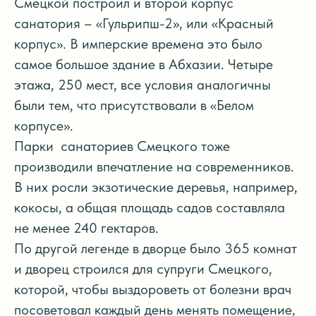
Смецкой построил и второй корпус
санатория – «Гульрипш-2», или «Красный
корпус». В имперские времена это было
самое большое здание в Абхазии. Четыре
этажа, 250 мест, все условия аналогичны
были тем, что присутствовали в «Белом
корпусе».
Парки санаториев Смецкого тоже
производили впечатление на современников.
В них росли экзотические деревья, например,
кокосы, а общая площадь садов составляла
не менее 240 гектаров.
По другой легенде в дворце было 365 комнат
и дворец строился для супруги Смецкого,
которой, чтобы выздороветь от болезни врач
посоветовал каждый день менять помещение,