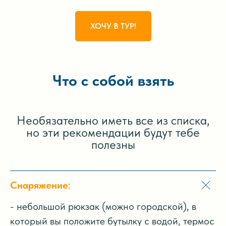
ХОЧУ В ТУР!
Что с собой взять
Необязательно иметь все из списка,
но эти рекомендации будут тебе
полезны
Снаряжение
:
- небольшой рюкзак (можно городской), в
который вы положите бутылку с водой, термос