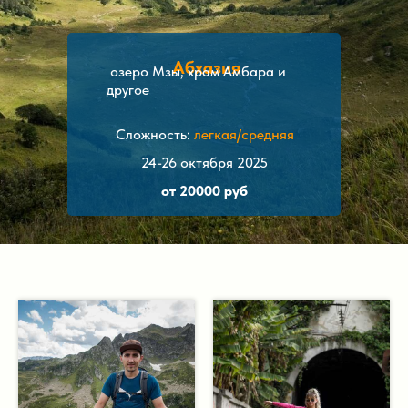
Абхазия
озеро Мзы, храм Амбара и
другое
Сложность:
легкая/средняя
24-26 октября 2025
от 20000 руб