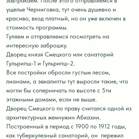
завтракаем. После этого отправляемся в
ущелье Черниговка, тут очень душевно и
красиво, вход платный, но он уже включен в
стоимость программы.
Гуляем и отправляемся посмотреть на
интересную заброшку.
Дворец князя Смецкого или санаторий
Гульрипш-1 и Гульрипш-2.
Все постройки обросли густым лесом,
лианами, а эвкалипты тут выросли такие, что
могли бы соперничать по высоте с 5ти
этажными домами, если не выше.
Дворец Смецкого по праву считался одной из
архитектурных жемчужин Абхазии.
Построенный в период с 1900 по 1912 годы,
как туберкулезный санаторий, он пережил