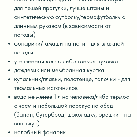
для пешей прогулки, лучше штаны и
синтетическую футболку/термофутболку с
длинным рукавом (в зависимости от
погоды)
фонарики/гамаши на ноги - для влажной
погоды
утепленная кофта либо тонкая пуховка
дождевик или мембранная куртка
купальник/плавки, полотенце, тапочки - для
термальных источников
вода не менее 1 л на человека/либо термос
с чаем и небольшой перекус на обед
(банан, бутерброд, шоколадку, орешки - на
ваш вкус)
налобный фонарик