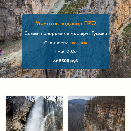
Монахов водопад ПРО
Самый панорамный маршрут Гуамки
Сложность:
сложная
1 мая 2026
от 5500 руб