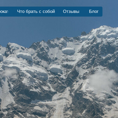
окат
Что брать с собой
Отзывы
Блог