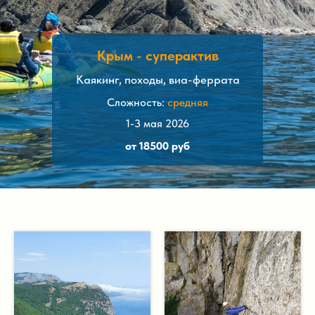
Крым - суперактив
Каякинг, походы, виа-феррата
Сложность:
средняя
1-3 мая 2026
от 18500 руб