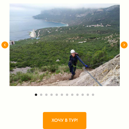
ХОЧУ В ТУР!