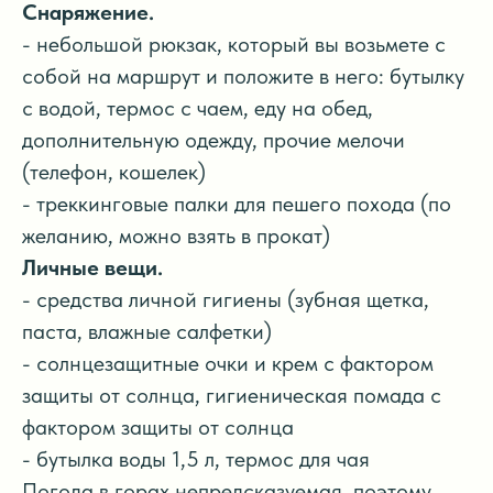
Снаряжение.
- небольшой рюкзак, который вы возьмете с
собой на маршрут и положите в него: бутылку
с водой, термос с чаем, еду на обед,
дополнительную одежду, прочие мелочи
(телефон, кошелек)
- треккинговые палки для пешего похода (по
желанию, можно взять в прокат)
Личные вещи.
- средства личной гигиены (зубная щетка,
паста, влажные салфетки)
- солнцезащитные очки и крем с фактором
защиты от солнца, гигиеническая помада с
фактором защиты от солнца
- бутылка воды 1,5 л, термос для чая
Погода в горах непредсказуемая, поэтому