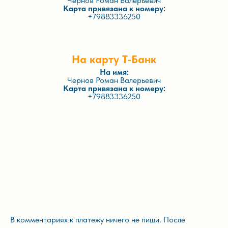
Чернов Роман Валерьевич
Карта привязана к номеру:
+79883336250
На карту Т-Банк
На имя:
Чернов Роман Валерьевич
Карта привязана к номеру:
+79883336250
В комментариях к платежу ничего не пиши. После