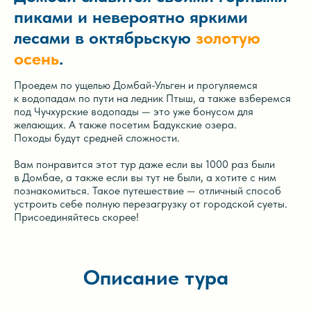
пиками и невероятно яркими
лесами в октябрьскую
золотую
осень
.
Проедем по ущелью Домбай-Ульген и прогуляемся
к водопадам по пути на ледник Птыш, а также взберемся
под Чучхурские водопады — это уже бонусом для
желающих. А также посетим Бадукские озера.
Походы будут средней сложности.
Вам понравится этот тур даже если вы 1000 раз были
в Домбае, а также если вы тут не были, а хотите с ним
познакомиться. Такое путешествие — отличный способ
устроить себе полную перезагрузку от городской суеты.
Присоединяйтесь скорее!
Описание тура