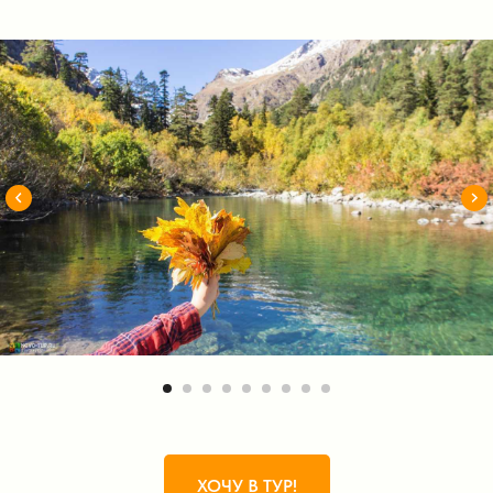
ХОЧУ В ТУР!