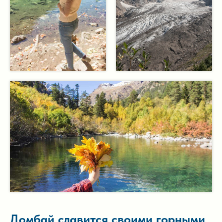
Домбай славится своими горными