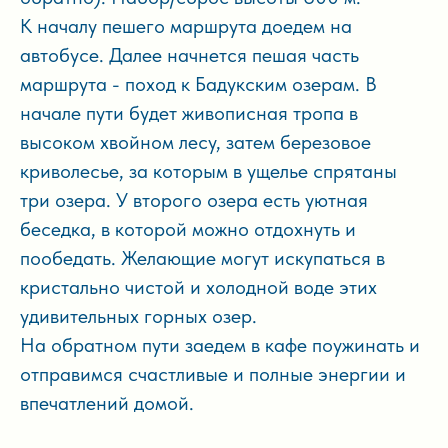
К началу пешего маршрута доедем на
автобусе. Далее начнется пешая часть
маршрута - поход к Бадукским озерам. В
начале пути будет живописная тропа в
высоком хвойном лесу, затем березовое
криволесье, за которым в ущелье спрятаны
три озера. У второго озера есть уютная
беседка, в которой можно отдохнуть и
пообедать. Желающие могут искупаться в
кристально чистой и холодной воде этих
удивительных горных озер.
На обратном пути заедем в кафе поужинать и
отправимся счастливые и полные энергии и
впечатлений домой.