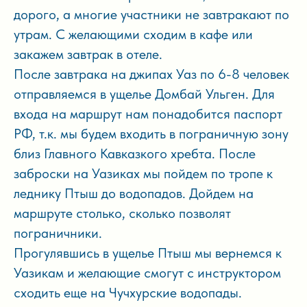
дорого, а многие участники не завтракают по
утрам. С желающими сходим в кафе или
закажем завтрак в отеле.
После завтрака на джипах Уаз по 6-8 человек
отправляемся в ущелье Домбай Ульген. Для
входа на маршрут нам понадобится паспорт
РФ, т.к. мы будем входить в пограничную зону
близ Главного Кавказкого хребта. После
заброски на Уазиках мы пойдем по тропе к
леднику Птыш до водопадов. Дойдем на
маршруте столько, сколько позволят
пограничники.
Прогулявшись в ущелье Птыш мы вернемся к
Уазикам и желающие смогут с инструктором
сходить еще на Чучхурские водопады.