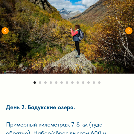
День 2. Бадукские озера.
Примерный километраж 7-8 км (туда-
обратно). Набор/сброс высоты 600 м.