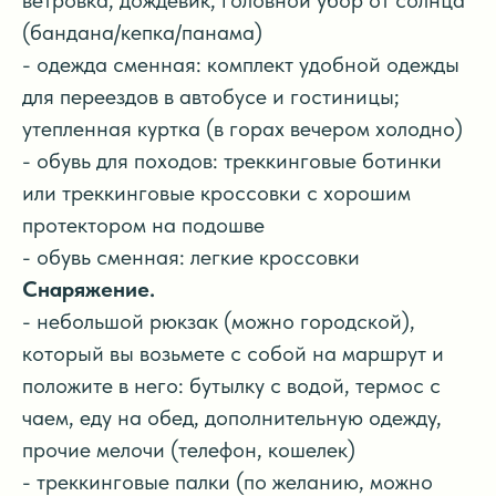
ветровка, дождевик, головной убор от солнца
(бандана/кепка/панама)
- одежда сменная: комплект удобной одежды
для переездов в автобусе и гостиницы;
утепленная куртка (в горах вечером холодно)
- обувь для походов: треккинговые ботинки
или треккинговые кроссовки с хорошим
протектором на подошве
- обувь сменная: легкие кроссовки
Снаряжение.
- небольшой рюкзак (можно городской),
который вы возьмете с собой на маршрут и
положите в него: бутылку с водой, термос с
чаем, еду на обед, дополнительную одежду,
прочие мелочи (телефон, кошелек)
- треккинговые палки (по желанию, можно