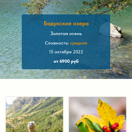
Бадукские озера
Золотая осень
Сложность:
средняя
15 октября 2022
от 6900 руб