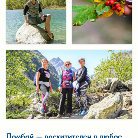
Домбай — восхитителен в любое