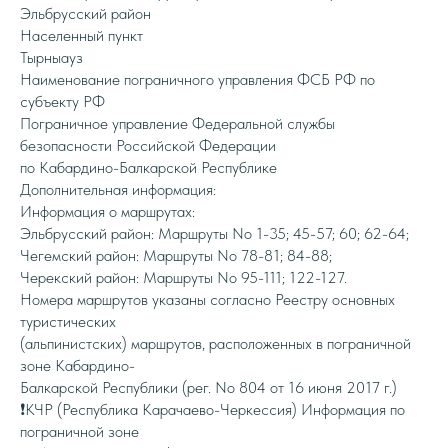
Эльбрусский район
Населенный пункт
Тырныауз
Наименование пограничного управления ФСБ РФ по
субъекту РФ
Пограничное управление Федеральной службы
безопасности Российской Федерации
по Кабардино-Балкарской Республике
Дополнительная информация:
Информация о маршрутах:
Эльбрусский район: Маршруты No 1-35; 45-57; 60; 62-64;
Чегемский район: Маршруты No 78-81; 84-88;
Черекский район: Маршруты No 95-111; 122-127.
Номера маршрутов указаны согласно Реестру основных
туристических
(альпинистских) маршрутов, расположенных в пограничной
зоне Кабардино-
Балкарской Республики (рег. No 804 от 16 июня 2017 г.)
❗️КЧР (Республика Карачаево-Черкессия) Информация по
пограничной зоне