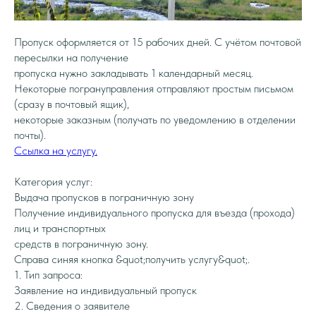
Пропуск оформляется от 15 рабочих дней. С учётом почтовой
пересылки на получение
пропуска нужно закладывать 1 календарный месяц.
Некоторые погрануправления отправляют простым письмом
(сразу в почтовый ящик),
некоторые заказным (получать по уведомлению в отделении
почты).
Ссылка на услугу.
Категория услуг:
Выдача пропусков в пограничную зону
Получение индивидуального пропуска для въезда (прохода)
лиц и транспортных
средств в пограничную зону.
Справа синяя кнопка &quot;получить услугу&quot;.
1. Тип запроса:
Заявление на индивидуальный пропуск
2. Сведения о заявителе