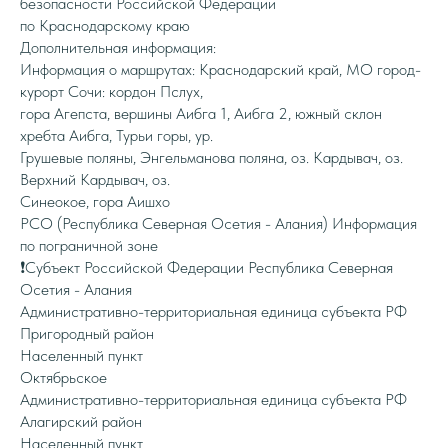
безопасности Российской Федерации
по Краснодарскому краю
Дополнительная информация:
Информация о маршрутах: Краснодарский край, МО город-
курорт Сочи: кордон Пслух,
гора Агепста, вершины Аибга 1, Аибга 2, южный склон
хребта Аибга, Турьи горы, ур.
Грушевые поляны, Энгельманова поляна, оз. Кардывач, оз.
Верхний Кардывач, оз.
Синеокое, гора Аишхо
РСО (Республика Северная Осетия - Алания) Информация
по пограничной зоне
❗️Субъект Российской Федерации Республика Северная
Осетия - Алания
Административно-территориальная единица субъекта РФ
Пригородный район
Населенный пункт
Октябрьское
Административно-территориальная единица субъекта РФ
Алагирский район
Населенный пункт