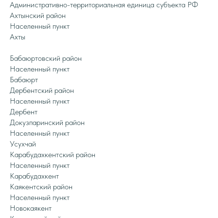
Административно-территориальная единица субъекта РФ
Ахтынский район
Населенный пункт
Ахты
Бабаюртовский район
Населенный пункт
Бабаюрт
Дербентский район
Населенный пункт
Дербент
Докузпаринский район
Населенный пункт
Усухчай
Карабудахкентский район
Населенный пункт
Карабудахкент
Каякентский район
Населенный пункт
Новокаякент