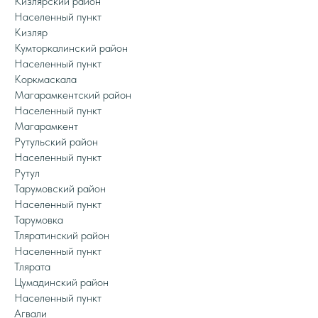
Кизлярский район
Населенный пункт
Кизляр
Кумторкалинский район
Населенный пункт
Коркмаскала
Магарамкентский район
Населенный пункт
Магарамкент
Рутульский район
Населенный пункт
Рутул
Тарумовский район
Населенный пункт
Тарумовка
Тляратинский район
Населенный пункт
Тлярата
Цумадинский район
Населенный пункт
Агвали