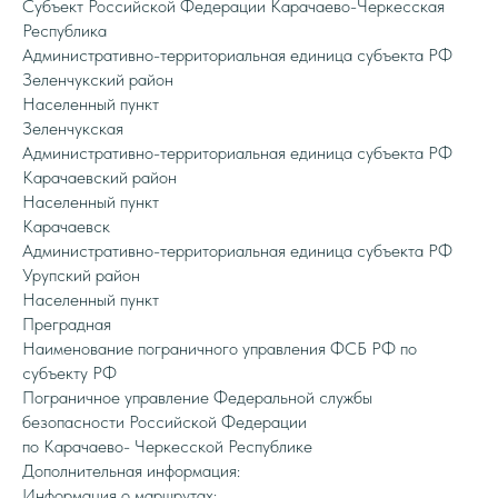
Субъект Российской Федерации Карачаево-Черкесская
Республика
Административно-территориальная единица субъекта РФ
Зеленчукский район
Населенный пункт
Зеленчукская
Административно-территориальная единица субъекта РФ
Карачаевский район
Населенный пункт
Карачаевск
Административно-территориальная единица субъекта РФ
Урупский район
Населенный пункт
Преградная
Наименование пограничного управления ФСБ РФ по
субъекту РФ
Пограничное управление Федеральной службы
безопасности Российской Федерации
по Карачаево- Черкесской Республике
Дополнительная информация:
Информация о маршрутах: