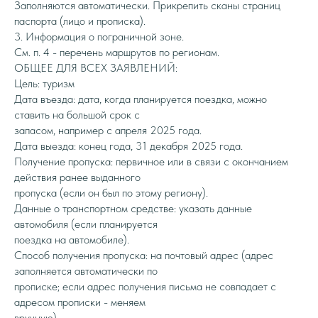
Заполняются автоматически. Прикрепить сканы страниц
паспорта (лицо и прописка).
3. Информация о пограничной зоне.
См. п. 4 - перечень маршрутов по регионам.
ОБЩЕЕ ДЛЯ ВСЕХ ЗАЯВЛЕНИЙ:
Цель: туризм
Дата въезда: дата, когда планируется поездка, можно
ставить на большой срок с
запасом, например с апреля 2025 года.
Дата выезда: конец года, 31 декабря 2025 года.
Получение пропуска: первичное или в связи с окончанием
действия ранее выданного
пропуска (если он был по этому региону).
Данные о транспортном средстве: указать данные
автомобиля (если планируется
поездка на автомобиле).
Способ получения пропуска: на почтовый адрес (адрес
заполняется автоматически по
прописке; если адрес получения письма не совпадает с
адресом прописки - меняем
вручную).