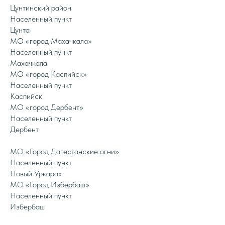
Цунтинский район
Населенный пункт
Цунта
МО «город Махачкала»
Населенный пункт
Махачкала
МО «город Каспийск»
Населенный пункт
Каспийск
МО «город Дербент»
Населенный пункт
Дербент
МО «Город Дагестанские огни»
Населенный пункт
Новый Уркарах
МО «Город Избербаш»
Населенный пункт
Избербаш