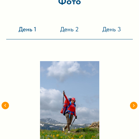
Фото
День 1
День 2
День 3